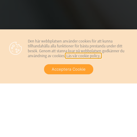
Den här webbplatsen använder cookies för att kunna
tillhandahålla alla funktioner för bästa prestanda under ditt
besök. Genom att stanna kvar på webbplatsen godkänner du
användning av cookies.
Läs vår cookie policy..
Acceptera Cookie
BOKA TID